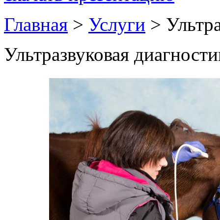
Главная
>
Услуги
>
Ультра
Ультразвуковая диагности