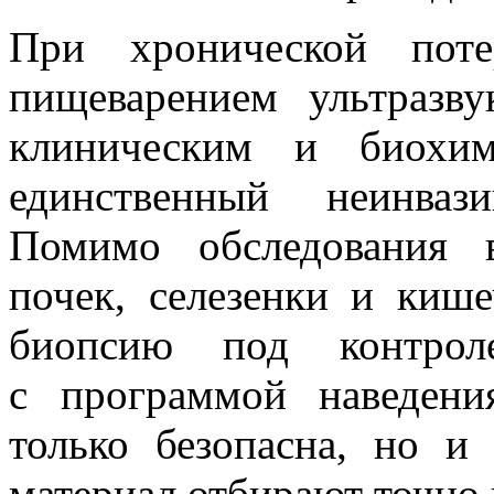
При хронической пот
пищеварением ультразву
клиническим и биохим
единственный неинваз
Помимо обследования в
почек, селезенки и киш
биопсию под контроле
с программой наведени
только безопасна, но и
материал отбирают точно 