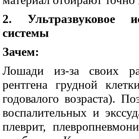
2. Ультразвуковое ис
системы
Зачем:
Лошади из-за своих р
рентгена грудной клетк
годовалого возраста). П
воспалительных и экссуд
плеврит, плевропневмони