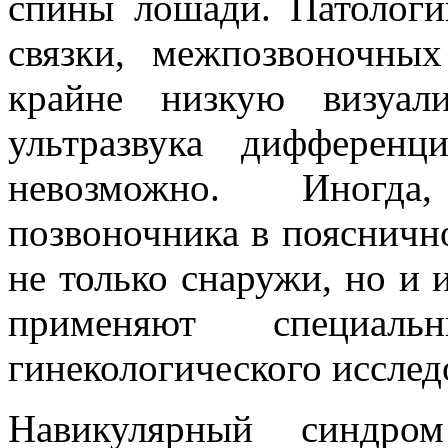
спины лошади. Патологи
связки, межпозвоночны
крайне низкую визуал
ультразвука дифференц
невозможно. Иногда
позвоночника в поясничн
не только снаружи, но и и
применяют специал
гинекологического исслед
Навикулярный синдром