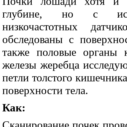
Почки лошади хотя и 
глубине, но с испо
низкочастотных датчи
обследованы с поверхно
также половые органы 
железы жеребца исследую
петли толстого кишечника
поверхности тела.
Как:
Сканирование почек прово