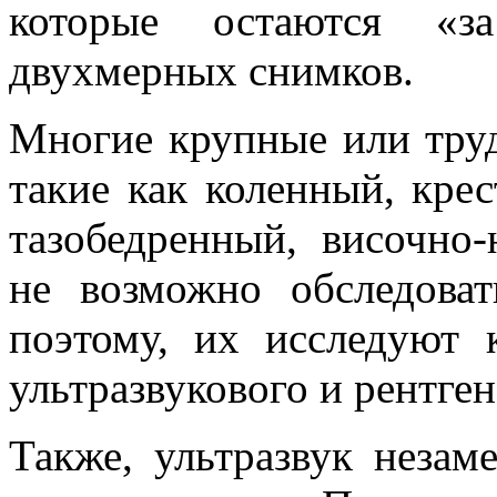
которые остаются «з
двухмерных снимков.
Многие крупные или тру
такие как коленный, кре
тазобедренный, височно
не возможно обследоват
поэтому, их исследуют
ультразвукового и рентге
Также, ультразвук неза