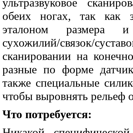
ультразвуковое сканиро
обеих ногах, так как з
эталоном размера и 
сухожилий/связок/сус
сканировании на конечно
разные по форме датчик
также специальные силик
чтобы выровнять рельеф о
Что потребуется:
Никакой специфической