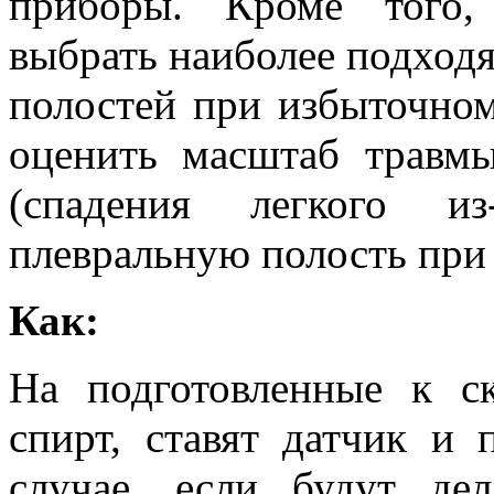
приборы. Кроме того,
выбрать наиболее подход
полостей при избыточном
оценить масштаб травмы
(спадения легкого и
плевральную полость при 
Как:
На подготовленные к с
спирт, ставят датчик и 
случае, если будут де