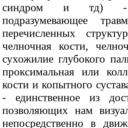
синдром и тд) - с
подразумевающее тра
перечисленных структу
челночная кости, челно
сухожилие глубокого паль
проксимальная или колл
кости и копытного сустав
- единственное из дос
позволяющих нам визуал
непосредственно в дви