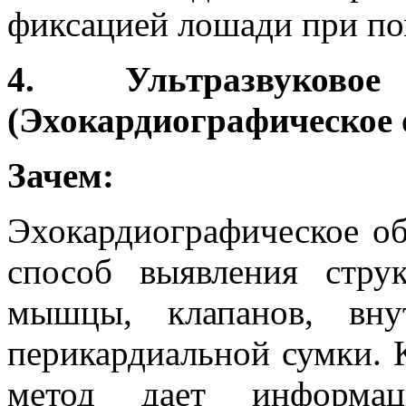
фиксацией лошади при пом
4. Ультразвуково
(Эхокардиографическое 
Зачем:
Эхокардиографическое об
способ выявления стру
мышцы, клапанов, вну
перикардиальной сумки. 
метод дает информа